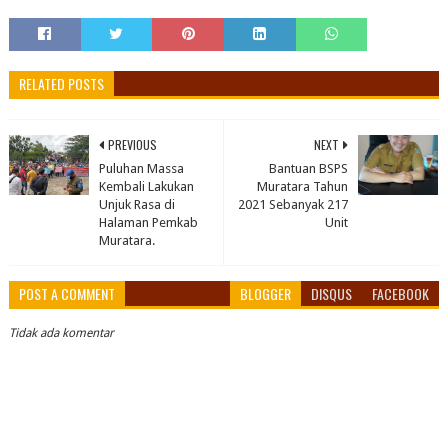
RELATED POSTS
PREVIOUS
NEXT
Puluhan Massa
Bantuan BSPS
Kembali Lakukan
Muratara Tahun
Unjuk Rasa di
2021 Sebanyak 217
Halaman Pemkab
Unit
Muratara.
POST A COMMENT
BLOGGER
DISQUS
FACEBOOK
Tidak ada komentar