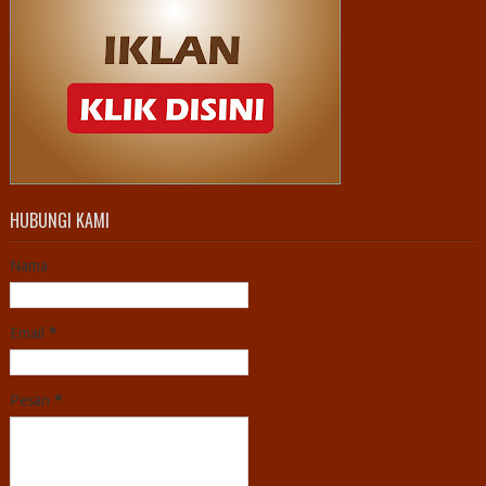
HUBUNGI KAMI
Nama
Email
*
Pesan
*