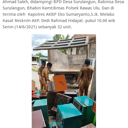
Ahmad Saleh, didampingi BPD Desa Surulangun, Babinsa Desa
Surulangun, Bhabin Kamtibmas Polsek Rawas Ulu. Dan di
terima oleh Kapolres AKBP Eko Sumaryanto,S.ik. Melalui
Kasat Reskrim AKP. Dedi Rahmad Hidayat. pukul 10.00 wib
Senin (14/6/2021) sebanyak 32 unit.