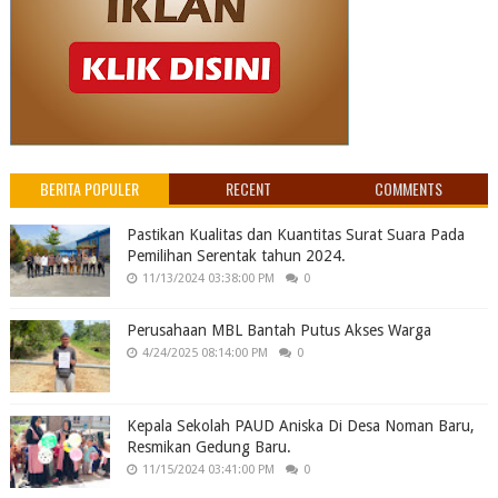
BERITA POPULER
RECENT
COMMENTS
Pastikan Kualitas dan Kuantitas Surat Suara Pada
Pemilihan Serentak tahun 2024.
11/13/2024 03:38:00 PM
0
Perusahaan MBL Bantah Putus Akses Warga
4/24/2025 08:14:00 PM
0
Kepala Sekolah PAUD Aniska Di Desa Noman Baru,
Resmikan Gedung Baru.
11/15/2024 03:41:00 PM
0