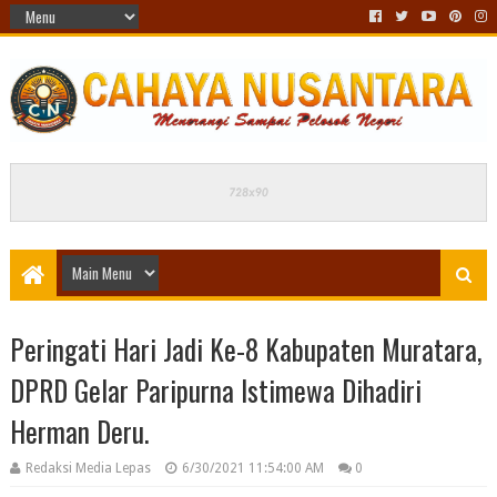
Peringati Hari Jadi Ke-8 Kabupaten Muratara,
DPRD Gelar Paripurna Istimewa Dihadiri
Herman Deru.
Redaksi Media Lepas
6/30/2021 11:54:00 AM
0