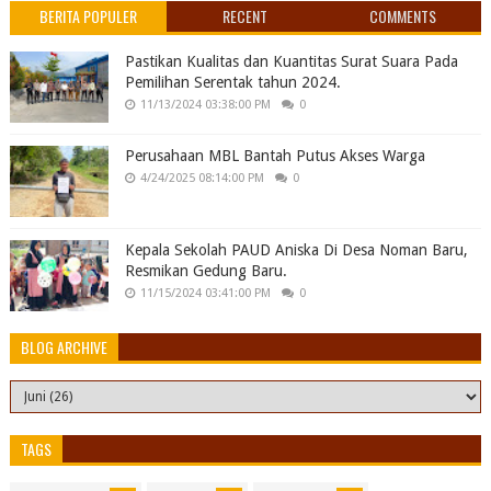
BERITA POPULER
RECENT
COMMENTS
Pastikan Kualitas dan Kuantitas Surat Suara Pada
Pemilihan Serentak tahun 2024.
11/13/2024 03:38:00 PM
0
Perusahaan MBL Bantah Putus Akses Warga
4/24/2025 08:14:00 PM
0
Kepala Sekolah PAUD Aniska Di Desa Noman Baru,
Resmikan Gedung Baru.
11/15/2024 03:41:00 PM
0
BLOG ARCHIVE
TAGS