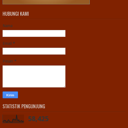
HUBUNGI KAMI
Nama
Email
*
Pesan
*
STATISTIK PENGUNJUNG
58,425