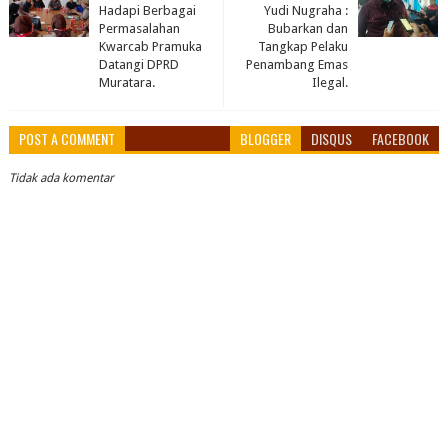
Hadapi Berbagai
Yudi Nugraha :
Permasalahan
Bubarkan dan
Kwarcab Pramuka
Tangkap Pelaku
Datangi DPRD
Penambang Emas
Muratara.
Ilegal.
POST A COMMENT
BLOGGER
DISQUS
FACEBOOK
Tidak ada komentar