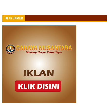
IKLAN BANNER