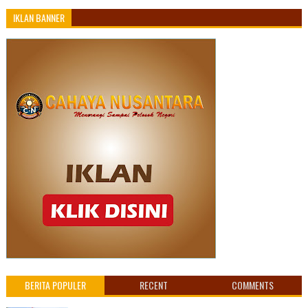
IKLAN BANNER
BERITA POPULER
RECENT
COMMENTS