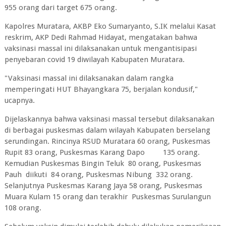
955 orang dari target 675 orang.
Kapolres Muratara, AKBP Eko Sumaryanto, S.IK melalui Kasat
reskrim, AKP Dedi Rahmad Hidayat, mengatakan bahwa
vaksinasi massal ini dilaksanakan untuk mengantisipasi
penyebaran covid 19 diwilayah Kabupaten Muratara.
"Vaksinasi massal ini dilaksanakan dalam rangka
memperingati HUT Bhayangkara 75, berjalan kondusif,"
ucapnya.
Dijelaskannya bahwa vaksinasi massal tersebut dilaksanakan
di berbagai puskesmas dalam wilayah Kabupaten berselang
serundingan. Rincinya RSUD Muratara 60 orang, Puskesmas
Rupit 83 orang, Puskesmas Karang Dapo 135 orang.
Kemudian Puskesmas Bingin Teluk 80 orang, Puskesmas
Pauh diikuti 84 orang, Puskesmas Nibung 332 orang.
Selanjutnya Puskesmas Karang Jaya 58 orang, Puskesmas
Muara Kulam 15 orang dan terakhir Puskesmas Surulangun
108 orang.