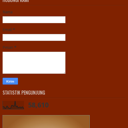
HUBUNGI KAMI
Nama
Email
*
Pesan
*
STATISTIK PENGUNJUNG
58,610