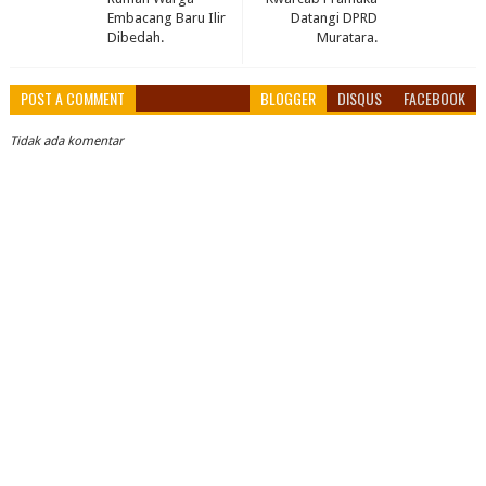
Embacang Baru Ilir
Datangi DPRD
Dibedah.
Muratara.
POST A COMMENT
BLOGGER
DISQUS
FACEBOOK
Tidak ada komentar