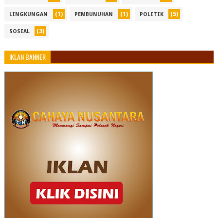
(1)
(1)
(5)
LINGKUNGAN
PEMBUNUHAN
POLITIK
(3)
SOSIAL
IKLAN BANNER