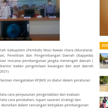
BER
ntah Kabupaten (Pemkab) Musi Rawas Utara (Muratara)
an, Penelitian dan Pengembangan Daerah (Bappeda)
sunan rencana pembangunan jangka menengah daerah (
ikantor badan pengelolaan keuangan dan aset daerah
2021)
 Tasman mengatakan RPJMD ini diatur dalam peraturan
ata cara penyusunan pengendalian dan evaluasi
ata cara perubahan, tujuan sasaran strategi dan
 diurutkan dalam rancangan kebijakan pembangunan