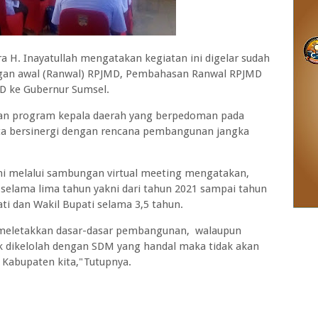
 H. Inayatullah mengatakan kegiatan ini digelar sudah
angan awal (Ranwal) RPJMD, Pembahasan Ranwal RPJMD
D ke Gubernur Sumsel.
dan program kepala daerah yang berpedoman pada
a bersinergi dengan rencana pembangunan jangka
oni melalui sambungan virtual meeting mengatakan,
selama lima tahun yakni dari tahun 2021 sampai tahun
i dan Wakil Bupati selama 3,5 tahun.
n meletakkan dasar-dasar pembangunan, walaupun
ak dikelolah dengan SDM yang handal maka tidak akan
 Kabupaten kita,"Tutupnya.