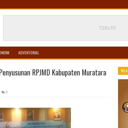
ONOMI
ADVENTORIAL
 Penyusunan RPJMD Kabupaten Muratara
IKLA
0