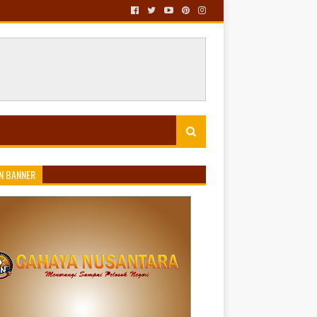
N BANNER