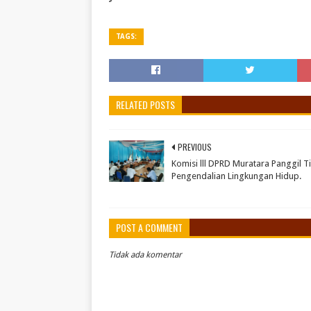
TAGS:
RELATED POSTS
PREVIOUS
Komisi lll DPRD Muratara Panggil T
Pengendalian Lingkungan Hidup.
POST A COMMENT
Tidak ada komentar