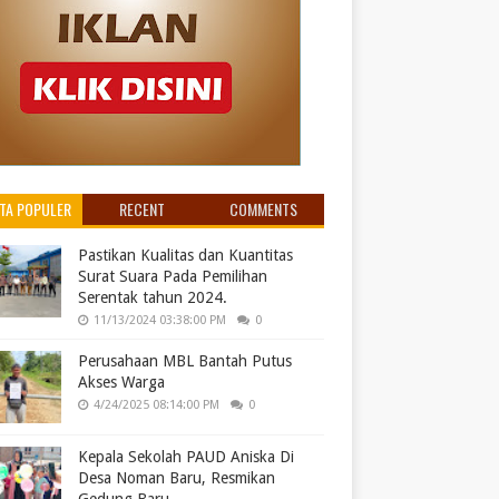
ITA POPULER
RECENT
COMMENTS
Pastikan Kualitas dan Kuantitas
Surat Suara Pada Pemilihan
Serentak tahun 2024.
11/13/2024 03:38:00 PM
0
Perusahaan MBL Bantah Putus
Akses Warga
4/24/2025 08:14:00 PM
0
Kepala Sekolah PAUD Aniska Di
Desa Noman Baru, Resmikan