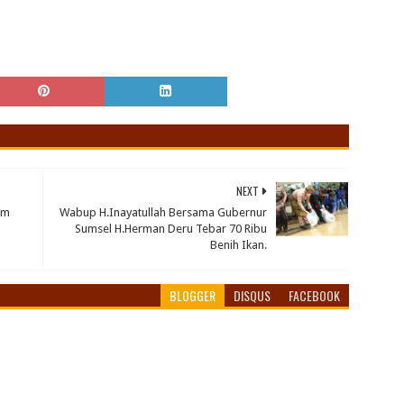
NEXT
im
Wabup H.Inayatullah Bersama Gubernur
Sumsel H.Herman Deru Tebar 70 Ribu
Benih Ikan.
BLOGGER
DISQUS
FACEBOOK