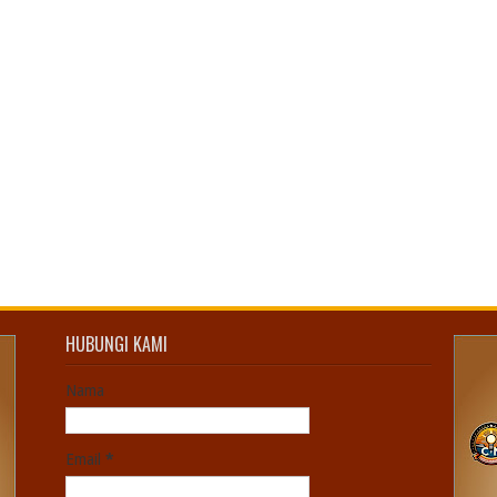
HUBUNGI KAMI
Nama
Email
*