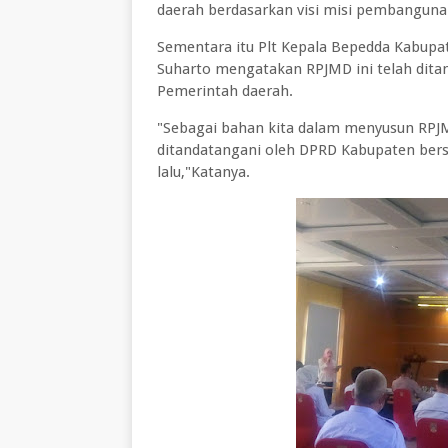
daerah berdasarkan visi misi pembanguna
Sementara itu Plt Kepala Bepedda Kabupat
Suharto mengatakan RPJMD ini telah dit
Pemerintah daerah.
"Sebagai bahan kita dalam menyusun RPJ
ditandatangani oleh DPRD Kabupaten be
lalu,"Katanya.