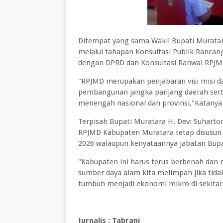
Ditempat yang sama Wakil Bupati Muratara
melalui tahapan Konsultasi Publik Ranc
dengan DPRD dan Konsultasi Ranwal RPJM
"RPJMD merupakan penjabaran visi misi 
pembangunan jangka panjang daerah sert
menengah nasional dan provinsi,"Katanya
Terpisah Bupati Muratara H. Devi Suhart
RPJMD Kabupaten Muratara tetap disusun 
2026 walaupun kenyataannya jabatan Bupat
"Kabupaten ini harus terus berbenah da
sumber daya alam kita melimpah jika tid
tumbuh menjadi ekonomi mikro di sekitar
Jurnalis : Tabrani