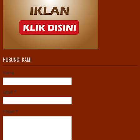
HUBUNGI KAMI
Nama
Email
*
Pesan
*