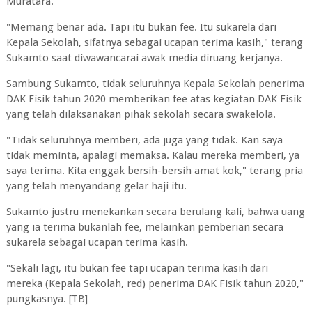
Muratara.
"Memang benar ada. Tapi itu bukan fee. Itu sukarela dari
Kepala Sekolah, sifatnya sebagai ucapan terima kasih," terang
Sukamto saat diwawancarai awak media diruang kerjanya.
Sambung Sukamto, tidak seluruhnya Kepala Sekolah penerima
DAK Fisik tahun 2020 memberikan fee atas kegiatan DAK Fisik
yang telah dilaksanakan pihak sekolah secara swakelola.
"Tidak seluruhnya memberi, ada juga yang tidak. Kan saya
tidak meminta, apalagi memaksa. Kalau mereka memberi, ya
saya terima. Kita enggak bersih-bersih amat kok," terang pria
yang telah menyandang gelar haji itu.
Sukamto justru menekankan secara berulang kali, bahwa uang
yang ia terima bukanlah fee, melainkan pemberian secara
sukarela sebagai ucapan terima kasih.
"Sekali lagi, itu bukan fee tapi ucapan terima kasih dari
mereka (Kepala Sekolah, red) penerima DAK Fisik tahun 2020,"
pungkasnya. [TB]