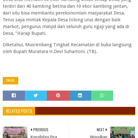
terdiri dari 40 kambing betina dan 10 ekor kambing jantan,
dari situ bisa membantu perekonomian masyarakat Desa.
Terus saya mintak Kepala Desa tolong urus dengan baik
marbot, pengurus masjid dan seluruh guru ngaji yang ada di
Desa, "Harap Bupati.
Diketahui, Musrenbang Tingkat Kecamatan di buka langsung
oleh Bupati Muratara H.Devi Suhartoni. (TB).
TAGS:
RELATED POSTS
PREVIOUS
NEXT
Konsilidasi Pira
Wujudkan