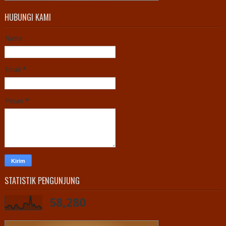
HUBUNGI KAMI
Nama
Email
*
Pesan
*
STATISTIK PENGUNJUNG
58,280