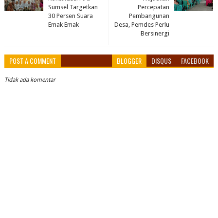
Sumsel Targetkan
Percepatan
30 Persen Suara
Pembangunan
Emak Emak
Desa, Pemdes Perlu
Bersinergi
POST A COMMENT
BLOGGER
DISQUS
FACEBOOK
Tidak ada komentar