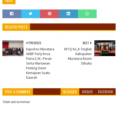
TAGS:
RELATED POSTS
PREVIOUS
NEXT
Kapolres Muratara
MTQ Ke_8 Tingkat
AKBP Ferly Rosa
Kabupaten
Putra.S.IK : Peran
Muratara Resmi
Serta Wartawan
Dibuka
Penting Demi
Kemajuan Suatu
Daerah
POST A COMMENT
BLOGGER
DISQUS
FACEBOOK
Tidak ada komentar