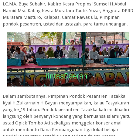
LC.MA. Buya Subakir, Kabiro Kesra Propinsi Sumsel H.Abdul
Hamid.Msi. Kabag Kesra Muratara Taufik Yuzar, Anggota DPRD
Muratara Masturo, Kalapas, Camat Rawas ulu, Pimpinan
pondok pesantren, ustad dan ustazah, para tamu undangan.
Dalam sambutannya, Pimpinan Pondok Pesantren Tazakka
Kyai H.Zulkarnain H Bayan menyampaikan, kalau Tasyakuran
yang ke_19 tahun. Pondok pesantren Tazakka kali ini dihadiri
langsung oleh penyanyi kondang yang bernuansa islami yaitu
ustad Opick Tombo Ati sekaligus menggelar konser amal
untuk membantu Dana Pembangunan tiga lokal belajar