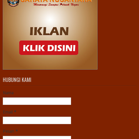
HUBUNGI KAMI
Nama
Email
*
Pesan
*