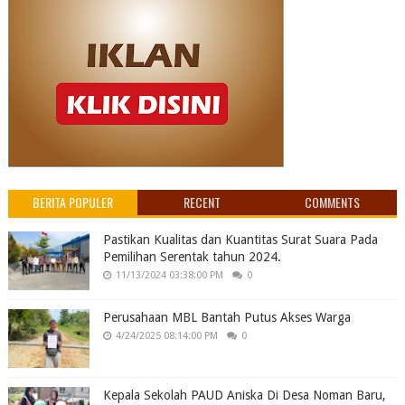
BERITA POPULER
RECENT
COMMENTS
Pastikan Kualitas dan Kuantitas Surat Suara Pada
Pemilihan Serentak tahun 2024.
11/13/2024 03:38:00 PM
0
Perusahaan MBL Bantah Putus Akses Warga
4/24/2025 08:14:00 PM
0
Kepala Sekolah PAUD Aniska Di Desa Noman Baru,