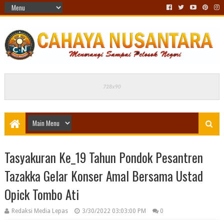
Tasyakuran Ke_19 Tahun Pondok Pesantren
Tazakka Gelar Konser Amal Bersama Ustad
Opick Tombo Ati
Redaksi Media Lepas
3/30/2022 03:03:00 PM
0