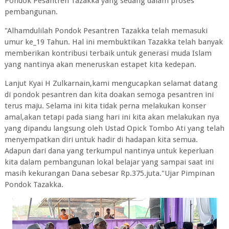
Pondok Pesantren Tazakka yang sedang dalam proses
pembangunan.
"Alhamdulilah Pondok Pesantren Tazakka telah memasuki
umur ke_19 Tahun. Hal ini membuktikan Tazakka telah banyak
memberikan kontribusi terbaik untuk generasi muda Islam
yang nantinya akan meneruskan estapet kita kedepan.
Lanjut Kyai H Zulkarnain,kami mengucapkan selamat datang
di pondok pesantren dan kita doakan semoga pesantren ini
terus maju. Selama ini kita tidak perna melakukan konser
amal,akan tetapi pada siang hari ini kita akan melakukan nya
yang dipandu langsung oleh Ustad Opick Tombo Ati yang telah
menyempatkan diri untuk hadir di hadapan kita semua.
Adapun dari dana yang terkumpul nantinya untuk keperluan
kita dalam pembangunan lokal belajar yang sampai saat ini
masih kekurangan Dana sebesar Rp.375.juta."Ujar Pimpinan
Pondok Tazakka.