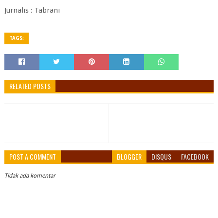
Jurnalis : Tabrani
TAGS:
RELATED POSTS
POST A COMMENT
BLOGGER
DISQUS
FACEBOOK
Tidak ada komentar