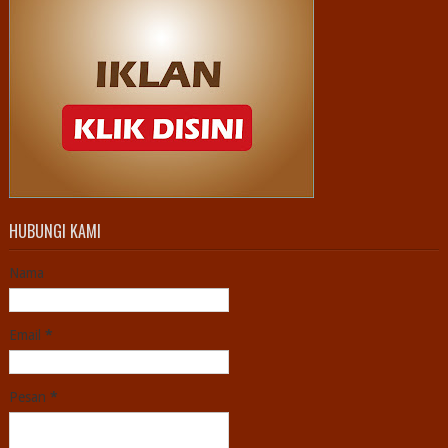
HUBUNGI KAMI
Nama
Email
*
Pesan
*