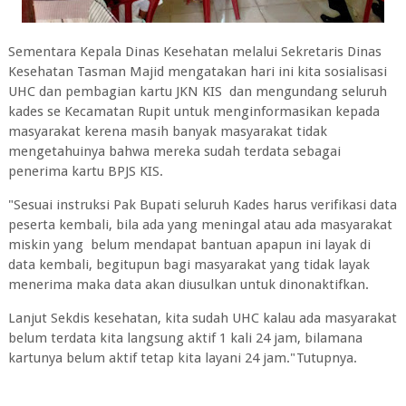
Sementara Kepala Dinas Kesehatan melalui Sekretaris Dinas
Kesehatan Tasman Majid mengatakan hari ini kita sosialisasi
UHC dan pembagian kartu JKN KIS dan mengundang seluruh
kades se Kecamatan Rupit untuk menginformasikan kepada
masyarakat kerena masih banyak masyarakat tidak
mengetahuinya bahwa mereka sudah terdata sebagai
penerima kartu BPJS KIS.
"Sesuai instruksi Pak Bupati seluruh Kades harus verifikasi data
peserta kembali, bila ada yang meningal atau ada masyarakat
miskin yang belum mendapat bantuan apapun ini layak di
data kembali, begitupun bagi masyarakat yang tidak layak
menerima maka data akan diusulkan untuk dinonaktifkan.
Lanjut Sekdis kesehatan, kita sudah UHC kalau ada masyarakat
belum terdata kita langsung aktif 1 kali 24 jam, bilamana
kartunya belum aktif tetap kita layani 24 jam."Tutupnya.