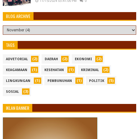
11/15/2024 03:41:00 PM
0
BLOG ARCHIVE
TAGS
(2)
(2)
(2)
ADVETORIAL
DAERAH
EKONOMI
(1)
(1)
(2)
KEAGAMAAN
KESEHATAN
KRIMINAL
(1)
(1)
(5)
LINGKUNGAN
PEMBUNUHAN
POLITIK
(3)
SOSIAL
IKLAN BANNER