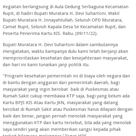
Kegiatan berlangsung di Aula Gedung Serbaguna Kecamatan
Rupit, di hadiri Bupati Muratara H. Devi Suhartoni. Wakil
Bupati Muratara H. Innayahtullah. Seluruh OPD Muratara,
Camat Rupit, Seluruh Kapala Desa Se Kecamatan Rupit, dan
Peserta Penerima Kartu KIS. Rabu. (09/11/22).
Bupati Muratara H. Devi Suhartoni dalam sambutannya
mengatakan, waktu kampanya dulu kami telah berjanji akan
memprioritaskan kesehatan dan kesejahteraan masyarakat,
dan hari ini kami tunaikan janji politik itu.
"Program kesehatan pemerintah ini di biaya oleh negara dan
di bantu dengan anggaran dari pemerintah daerah, bagi
masyarakat yang ingin berobat baik di Puskesmas atau
Rumah Sakit cukup membawa KTP saja, bagi yang belum ada
Kartu BPJS KIS Atau Kartu JKN, masyarakat yang datang
berobat di Rumah Sakit atau Puskesmas harus dilayani dengan
baik dan benar, jangan pernah menolak masyarakat yang
menggunakan KTP dan kartu tersebut, bila ada yang menolak
saya sendiri yang akan memberikan sangsi kepada pihak