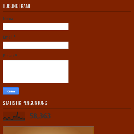
HUBUNGI KAMI
Nama
Email
*
Pesan
*
STATISTIK PENGUNJUNG
58,363