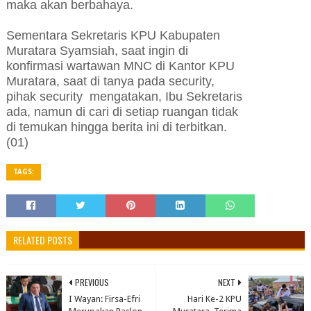
maka akan berbahaya.
Sementara Sekretaris KPU Kabupaten
Muratara Syamsiah, saat ingin di
konfirmasi wartawan MNC di Kantor KPU
Muratara, saat di tanya pada security,
pihak security mengatakan, Ibu Sekretaris
ada, namun di cari di setiap ruangan tidak
di temukan hingga berita ini di terbitkan.
(01)
TAGS:
RELATED POSTS
PREVIOUS
NEXT
I Wayan: Firsa-Efri
Hari Ke-2 KPU