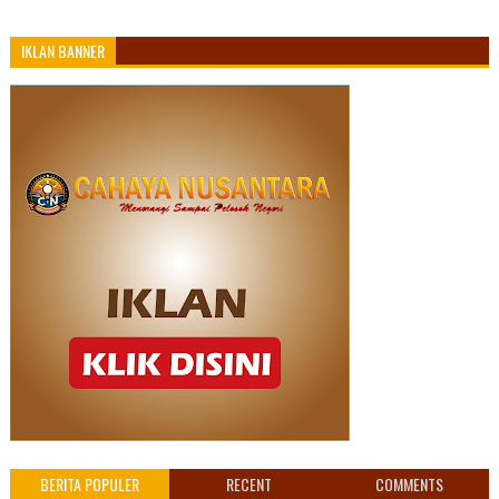
IKLAN BANNER
BERITA POPULER
RECENT
COMMENTS