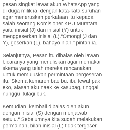
pesan singkat lewat akun WhatsApp yang
di duga milik ia, dengan kata-kata suruhan
agar meneruskan perkataan itu kepada
salah seorang Komisioner KPU Muratara
yaitu inisial (J) dan inisial (Y) untuk
menggeserkan inisial (L)."Omongi (J dan
Y), geserkan (L), bahayo nian." pintah ia.
Selanjutnya, Pesan itu dibalas oleh lawan
bicaranya yang menuliskan agar memakai
skema yang telah mereka rencanakan
untuk memuluskan permintaan pergeseran
itu.“Skema kemaren bae bu, ibu lewat pak
eko, alasan aku naek ke kasubag, tinggal
nunggu itulagi buk.
Kemudian, kembali dibalas oleh akun
dengan inisial (S) dengan menjawab
setuju." Sebelumnya kita sudah melakukan
permainan, bilah inisial (L) tidak tergeser