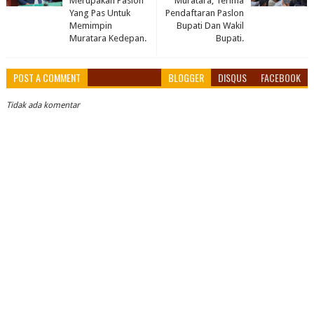
Merupakan Paslon
Muratara, Terima
Yang Pas Untuk
Pendaftaran Paslon
Memimpin
Bupati Dan Wakil
Muratara Kedepan.
Bupati.
POST A COMMENT
BLOGGER
DISQUS
FACEBOOK
Tidak ada komentar