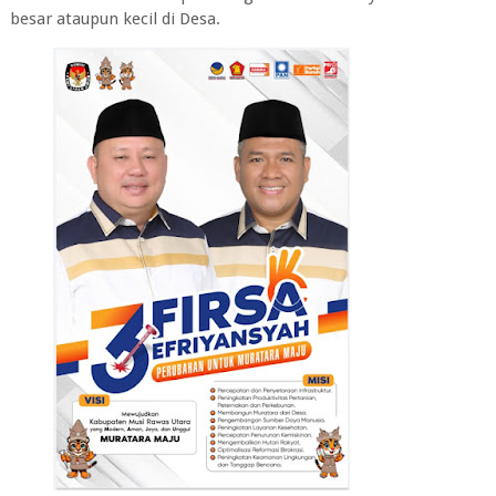
besar ataupun kecil di Desa.