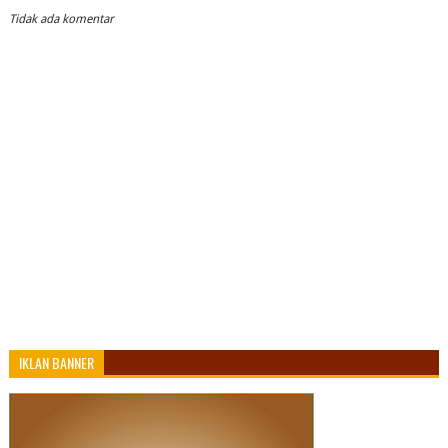
Tidak ada komentar
IKLAN BANNER