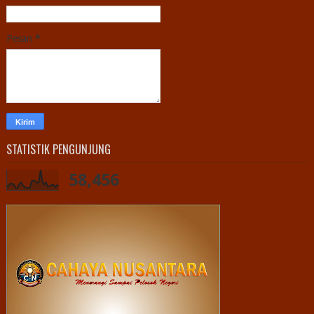
Pesan
*
STATISTIK PENGUNJUNG
58,456