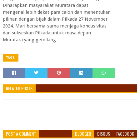
Diharapkan masyarakat Muratara dapat
mengenal lebih dekat para calon dan menentukan
pilihan dengan bijak dalam Pilkada 27 November
2024. Mari bersama-sama menjaga kondusivitas
dan sukseskan Pilkada untuk masa depan
Muratara yang gemilang
TAGS:
RELATED POSTS
POST A COMMENT
BLOGGER
DISQUS
FACEBOOK