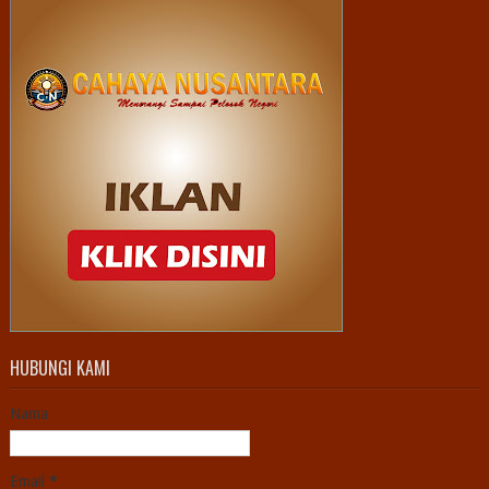
HUBUNGI KAMI
Nama
Email
*