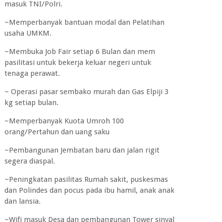
masuk TNI/Polri.
~Memperbanyak bantuan modal dan Pelatihan
usaha UMKM.
~Membuka Job Fair setiap 6 Bulan dan mem
pasilitasi untuk bekerja keluar negeri untuk
tenaga perawat.
~ Operasi pasar sembako murah dan Gas Elpiji 3
kg setiap bulan.
~Memperbanyak Kuota Umroh 100
orang/Pertahun dan uang saku
~Pembangunan Jembatan baru dan jalan rigit
segera diaspal.
~Peningkatan pasilitas Rumah sakit, puskesmas
dan Polindes dan pocus pada ibu hamil, anak anak
dan lansia.
~Wifi masuk Desa dan pembangunan Tower sinyal