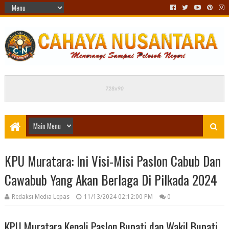
KPU Muratara: Ini Visi-Misi Paslon Cabub Dan
Cawabub Yang Akan Berlaga Di Pilkada 2024
Redaksi Media Lepas
11/13/2024 02:12:00 PM
0
KPU Muratara Kenali Paslon Bupati dan Wakil Bupati