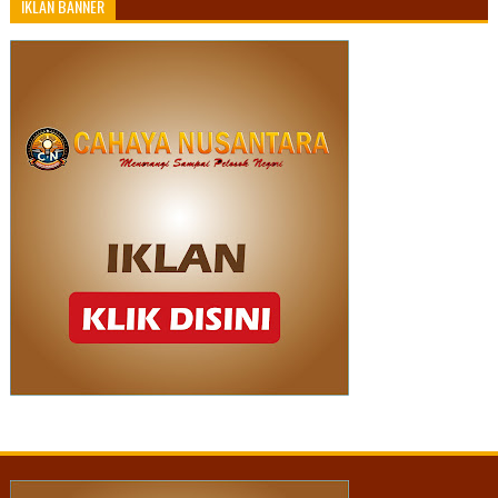
IKLAN BANNER