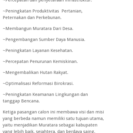
~Percepatan dan penyetaraan infrastruktur.
~Peningkatan Produktivitas Pertanian,
Peternakan dan Perkebunan.
~Membangun Muratara Dari Desa.
~Pengembangan Sumber Daya Manusia.
~Peningkatan Layanan Kesehatan.
~Percepatan Penurunan Kemiskinan.
~Mengembalikan Hutan Rakyat.
~Optimalisasi Reformasi Birokrasi.
~Peningkatan Keamanan Lingkungan dan
tanggap Bencana.
Ketiga pasangan calon ini membawa visi dan misi
yang berbeda namun memiliki satu tujuan utama,
yaitu menjadikan Muratara sebagai kabupaten
yang lebih baik, sejahtera, dan berdaya saing.