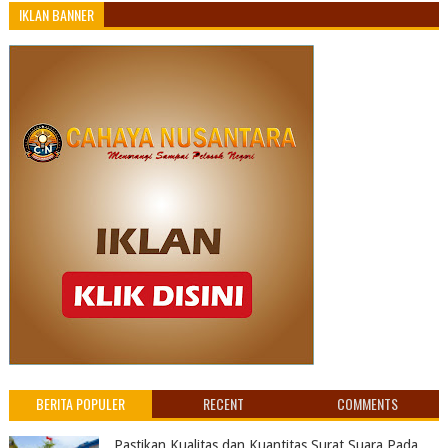
IKLAN BANNER
BERITA POPULER
RECENT
COMMENTS
Pastikan Kualitas dan Kuantitas Surat Suara Pada