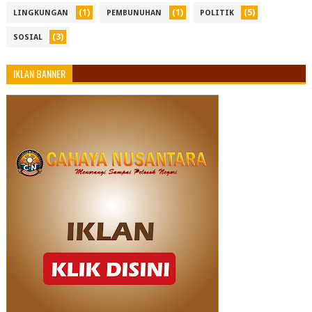
(1)
(1)
(5)
LINGKUNGAN
PEMBUNUHAN
POLITIK
(3)
SOSIAL
IKLAN BANNER