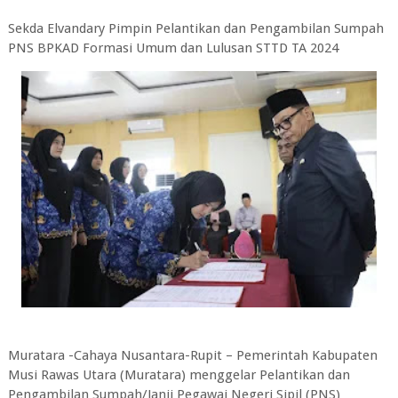
Sekda Elvandary Pimpin Pelantikan dan Pengambilan Sumpah
PNS BPKAD Formasi Umum dan Lulusan STTD TA 2024
Muratara -Cahaya Nusantara-Rupit – Pemerintah Kabupaten
Musi Rawas Utara (Muratara) menggelar Pelantikan dan
Pengambilan Sumpah/Janji Pegawai Negeri Sipil (PNS)