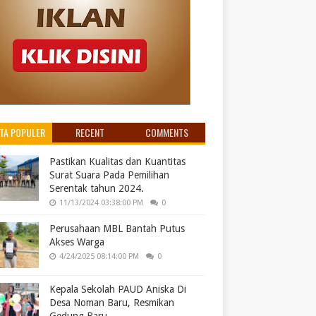
ITA POPULER
RECENT
COMMENTS
Pastikan Kualitas dan Kuantitas
Surat Suara Pada Pemilihan
Serentak tahun 2024.
11/13/2024 03:38:00 PM
0
Perusahaan MBL Bantah Putus
Akses Warga
4/24/2025 08:14:00 PM
0
Kepala Sekolah PAUD Aniska Di
Desa Noman Baru, Resmikan