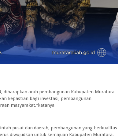
TR, diharapkan arah pembangunan Kabupaten Muratara
an kepastian bagi investasi, pembangunan
teraan masyarakat,”katanya
intah pusat dan daerah, pembangunan yang berkualitas
terus diwujudkan untuk kemajuan Kabupaten Muratara.