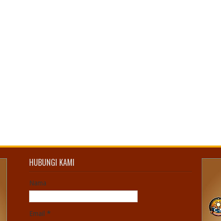
HUBUNGI KAMI
Nama
Email
*