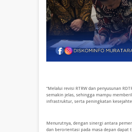
“Melalui revisi RTRW dan penyusunan RD
semakin jelas, sehingga mampu memberik
infrastruktur, serta peningkatan kesejah
Menurutnya, dengan sinergi antara pemer
dan berorientasi pada masa depan dapat 