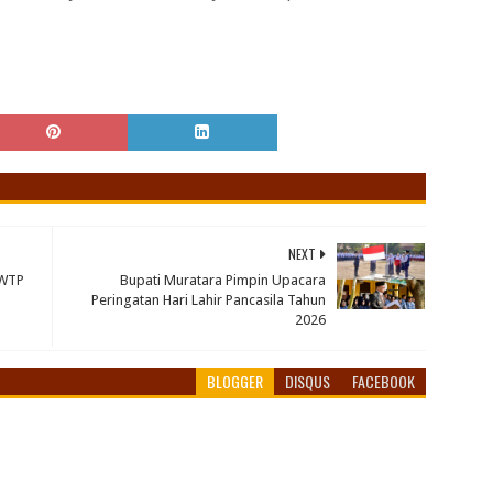
NEXT
 WTP
Bupati Muratara Pimpin Upacara
Peringatan Hari Lahir Pancasila Tahun
2026
BLOGGER
DISQUS
FACEBOOK