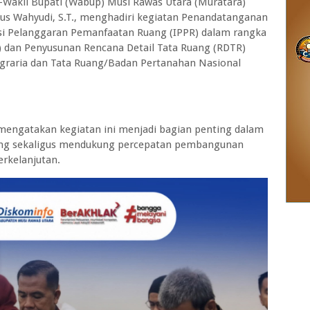
akil Bupati (Wabup) Musi Rawas Utara (Muratara)
nius Wahyudi, S.T., menghadiri kegiatan Penandatanganan
asi Pelanggaran Pemanfaatan Ruang (IPPR) dalam rangka
) dan Penyusunan Rencana Detail Tata Ruang (RDTR)
graria dan Tata Ruang/Badan Pertanahan Nasional
 mengatakan kegiatan ini menjadi bagian penting dalam
ng sekaligus mendukung percepatan pembangunan
erkelanjutan.