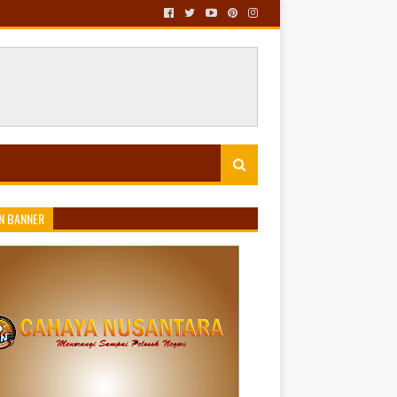
N BANNER