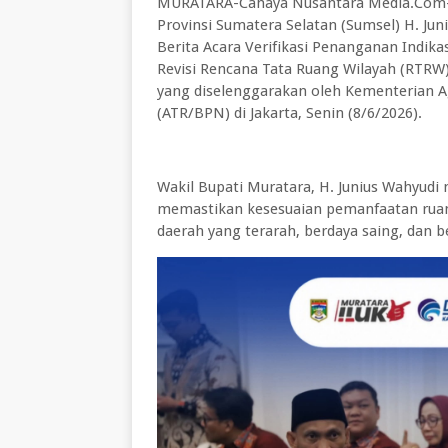
MURATARA-Cahaya Nusantara Media.Com-W
Provinsi Sumatera Selatan (Sumsel) H. Ju
Berita Acara Verifikasi Penanganan Indik
Revisi Rencana Tata Ruang Wilayah (RTRW
yang diselenggarakan oleh Kementerian A
(ATR/BPN) di Jakarta, Senin (8/6/2026).
Wakil Bupati Muratara, H. Junius Wahyudi
memastikan kesesuaian pemanfaatan rua
daerah yang terarah, berdaya saing, dan b