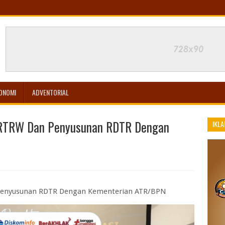
ONOMI
ADVENTORIAL
i RTRW Dan Penyusunan RDTR Dengan
IKLA
 Penyusunan RDTR Dengan Kementerian ATR/BPN